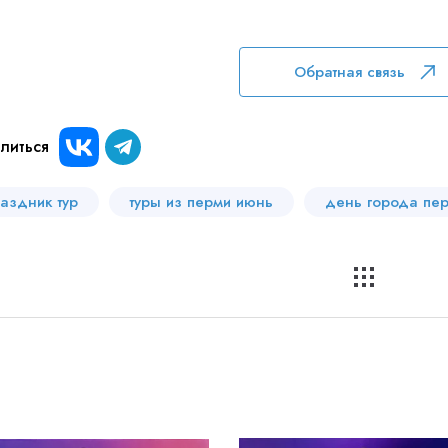
Обратная связь
литься
аздник тур
туры из перми июнь
день города пе