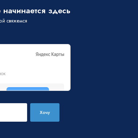
 начинается здесь
бой свяжемся
Хочу