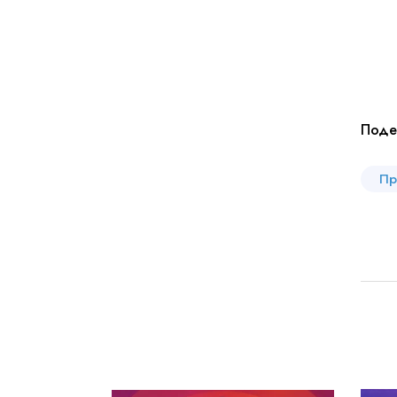
Поде
Пр