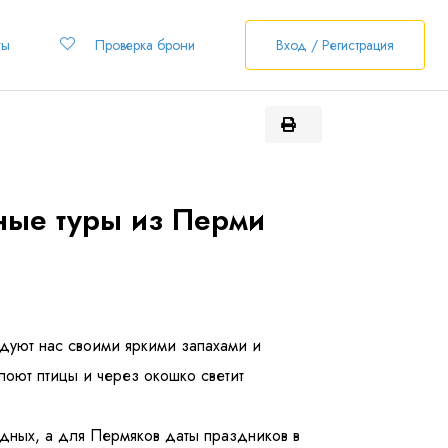
ты
Проверка брони
Вход / Регистрация
ные туры из Перми
дуют нас своими яркими запахами и
 поют птицы и через окошко светит
одных, а для Пермяков даты праздников в