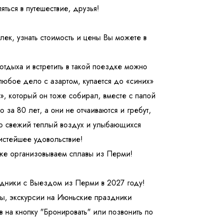
ться в путешествие, друзья!
ек, узнать стоимость и цены Вы можете в
тдыха и встретить в такой поездке можно
ношении обработки персональных данных
а любое дело с азартом, купается до «синих»
», который он тоже собирал, вместе с папой
за 80 лет, а они не отчаиваются и гребут,
ю свежий теплый воздух и улыбающихся
чистейшее удовольствие!
же организовываем сплавы из Перми!
дники с Выездом из Перми в 2027 году!
ы, экскурсии на Июньские праздники
 на кнопку "Бронировать" или позвонить по