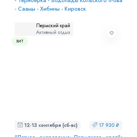
- Териберка - Водопады Кольского п-ова
- Саамы - Хибины - Кировск
Пермский край
Активный отдых
ХИТ
12-13 сентября (сб-вс)
17 930 ₽