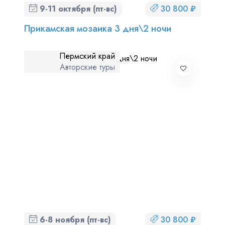
9-11 октября (пт-вс)
30 800 ₽
Прикамская мозаика 3 дня\2 ночи
Пермский край
Авторские туры
6-8 ноября (пт-вс)
30 800 ₽