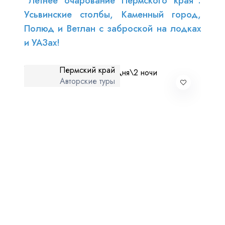
"Летнее очарование Пермского края":
Усьвинские столбы, Каменный город,
Полюд и Ветлан с заброской на лодках
и УАЗах!
Пермский край
Авторские туры