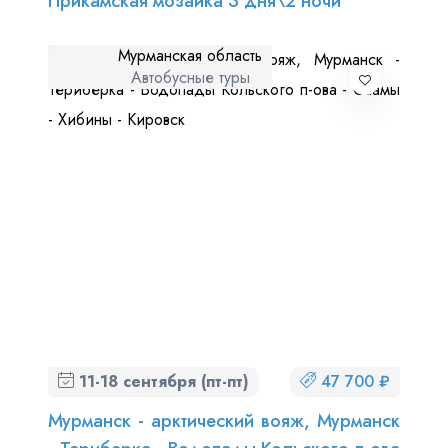
Прикамская мозаика 3 дня\2 ночи
Мурманская область
Автобусные туры
11-18 сентября (пт-пт)
47 700 ₽
Мурманск - арктический вояж, Мурманск