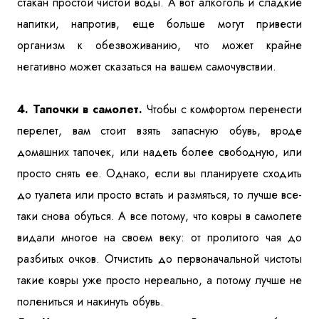
стакан простой чистой воды. А вот алкоголь и сладкие
напитки, напротив, еще больше могут привести
организм к обезвоживанию, что может крайне
негативно может сказаться на вашем самочувствии.
4. Тапочки в самолет.
Чтобы с комфортом перенести
перелет, вам стоит взять запасную обувь, вроде
домашних тапочек, или надеть более свободную, или
просто снять ее. Однако, если вы планируете сходить
до туалета или просто встать и размяться, то лучше все-
таки снова обуться. А все потому, что ковры в самолете
видали многое на своем веку: от пролитого чая до
разбитых очков. Отчистить до первоначальной чистоты
такие ковры уже просто нереально, а потому лучше не
полениться и накинуть обувь.