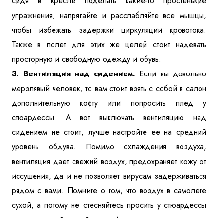
сидя в кресле поделать какие-то простенькие
упражнения, напрягайте и расслабляйте все мышцы,
чтобы избежать задержки циркуляции кровотока.
Также в полет для этих же целей стоит надевать
просторную и свободную одежду и обувь.
3. Вентиляция над сидением.
Если вы довольно
мерзлявый человек, то вам стоит взять с собой в салон
дополнительную кофту или попросить плед у
стюардессы. А вот выключать вентиляцию над
сидением не стоит, лучше настройте ее на средний
уровень обдува. Помимо охлаждения воздуха,
вентиляция дает свежий воздух, предохраняет кожу от
иссушения, да и не позволяет вирусам задерживаться
рядом с вами. Помните о том, что воздух в самолете
сухой, а потому не стесняйтесь просить у стюардессы