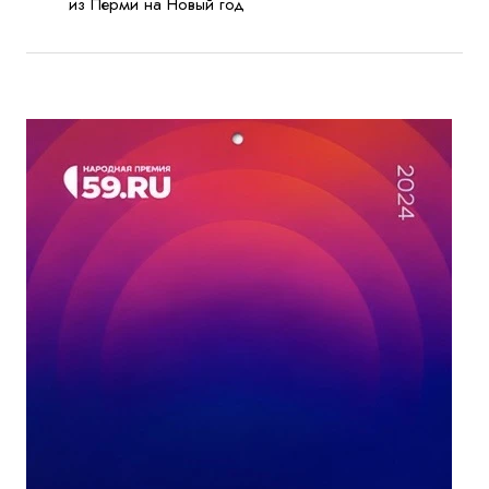
из Перми на Новый год