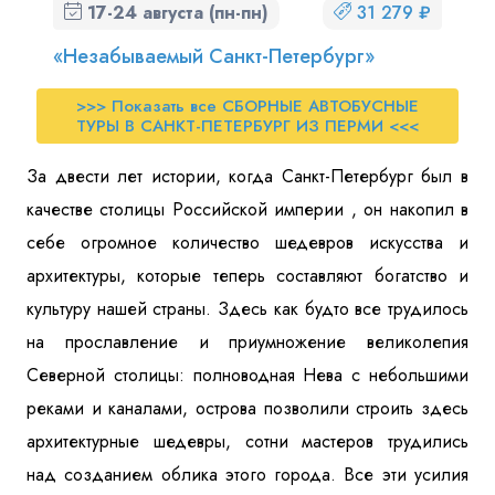
17-24 августа (пн-пн)
31 279 ₽
«Незабываемый Санкт-Петербург»
>>> Показать все СБОРНЫЕ АВТОБУСНЫЕ
ТУРЫ В САНКТ-ПЕТЕРБУРГ ИЗ ПЕРМИ <<<
За двести лет истории, когда Санкт-Петербург был в
качестве столицы Российской империи , он накопил в
себе огромное количество шедевров искусства и
архитектуры, которые теперь составляют богатство и
культуру нашей страны. Здесь как будто все трудилось
на прославление и приумножение великолепия
Северной столицы: полноводная Нева с небольшими
реками и каналами, острова позволили строить здесь
архитектурные шедевры, сотни мастеров трудились
над созданием облика этого города. Все эти усилия