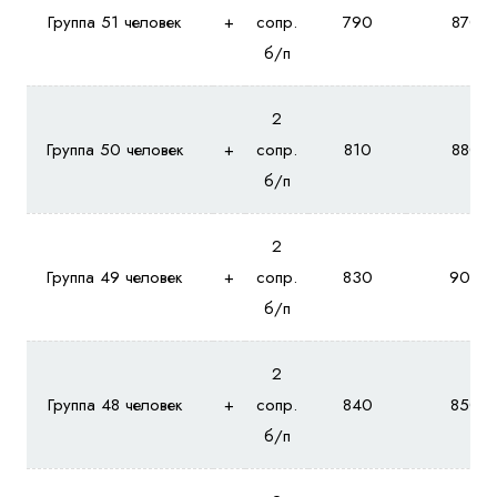
Группа 51 человек
+
сопр.
790
870
б/п
2
Группа 50 человек
+
сопр.
810
880
б/п
2
Группа 49 человек
+
сопр.
830
900
б/п
2
Группа 48 человек
+
сопр.
840
850
б/п