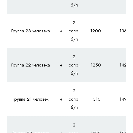
б/п
2
Группа 23 человека
+
сопр.
1200
1360
б/п
2
Группа 22 человека
+
сопр.
1250
1420
б/п
2
Группа 21 человек
+
сопр.
1310
1490
б/п
2