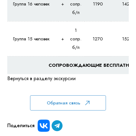
Группа 16 человек
+
сопр.
1190
1420
б/п
1
Группа 15 человек
+
сопр.
1270
1520
б/п
СОПРОВОЖДАЮЩИЕ БЕСПЛАТНО!
Вернуться в разделу
экскурсии
Обратная связь
Поделиться