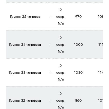
2
Группа 35 человек
+
сопр.
970
1080
б/п
2
Группа 34 человека
+
сопр.
1000
1110
б/п
2
Группа 33 человека
+
сопр.
1030
1140
б/п
2
Группа 32 человека
+
сопр.
860
1010
б/п