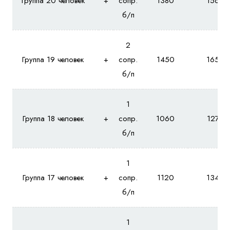
Группа 20 человек
+
сопр.
1380
1560
б/п
2
Группа 19 человек
+
сопр.
1450
1650
б/п
1
Группа 18 человек
+
сопр.
1060
1270
б/п
1
Группа 17 человек
+
сопр.
1120
1340
б/п
1