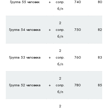
Группа 55 человек
+
сопр.
740
800
б/п
2
Группа 54 человека
+
сопр.
750
820
б/п
2
Группа 53 человека
+
сопр.
760
830
б/п
2
Группа 52 человека
+
сопр.
780
850
б/п
2