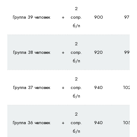
2
Группа 39 человек
+
сопр.
900
970
б/п
2
Группа 38 человек
+
сопр.
920
990
б/п
2
Группа 37 человек
+
сопр.
940
1020
б/п
2
Группа 36 человек
+
сопр.
940
1050
б/п