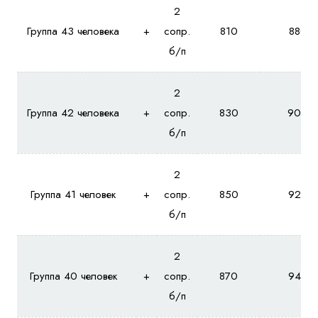
2
Группа 43 человека
+
сопр.
810
880
б/п
2
Группа 42 человека
+
сопр.
830
900
б/п
2
Группа 41 человек
+
сопр.
850
920
б/п
2
Группа 40 человек
+
сопр.
870
940
б/п