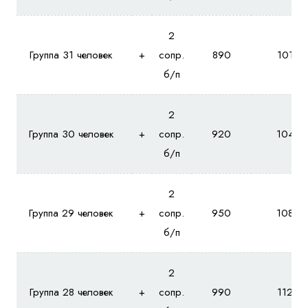
2
Группа 31 человек
+
сопр.
890
1010
б/п
2
Группа 30 человек
+
сопр.
920
1040
б/п
2
Группа 29 человек
+
сопр.
950
1080
б/п
2
Группа 28 человек
+
сопр.
990
1120