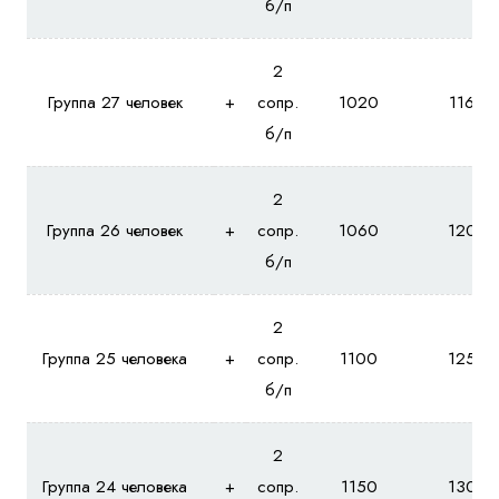
б/п
2
Группа 27 человек
+
сопр.
1020
1160
б/п
2
Группа 26 человек
+
сопр.
1060
1200
б/п
2
Группа 25 человека
+
сопр.
1100
1250
б/п
2
Группа 24 человека
+
сопр.
1150
1300