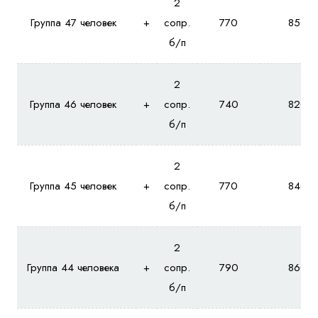
2
Группа 47 человек
+
сопр.
770
850
б/п
2
Группа 46 человек
+
сопр.
740
820
б/п
2
Группа 45 человек
+
сопр.
770
840
б/п
2
Группа 44 человека
+
сопр.
790
860
б/п