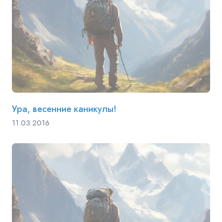
Ура, весенние каникулы!
11.03.2016