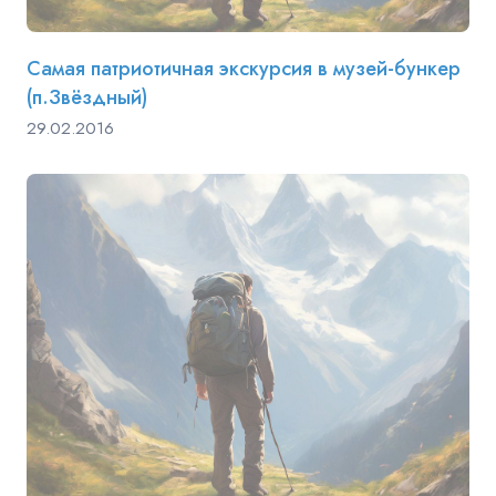
Самая патриотичная экскурсия в музей-бункер
(п.Звёздный)
29.02.2016