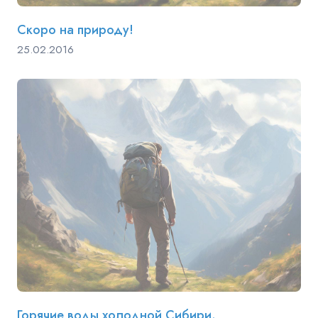
Скоро на природу!
25.02.2016
Горячие воды холодной Сибири.