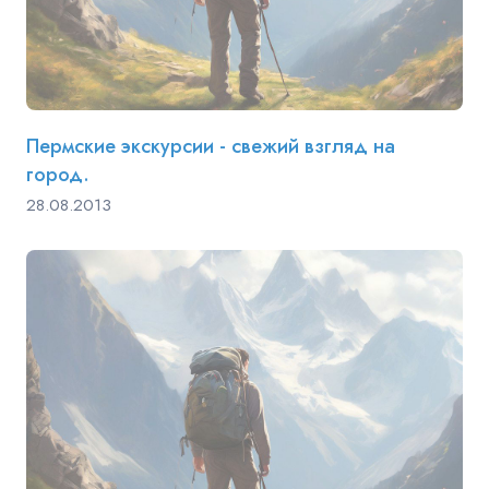
Пермские экскурсии - свежий взгляд на
город.
28.08.2013