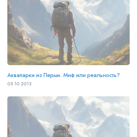
Аквапарки из Перми. Миф или реальность?
05.10.2013