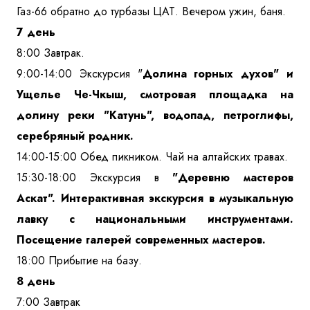
Газ-66 обратно до турбазы ЦАТ. Вечером ужин, баня.
7 день
8:00 Завтрак.
9:00-14:00 Экскурсия "
Долина горных духов" и
Ущелье Че-Чкыш, смотровая площадка на
долину реки "Катунь", водопад, петроглифы,
серебряный родник.
14:00-15:00 Обед пикником. Чай на алтайских травах.
15:30-18:00 Экскурсия в
"Деревню мастеров
Аскат". Интерактивная экскурсия в музыкальную
лавку с национальными инструментами.
Посещение галерей современных мастеров.
18:00 Прибытие на базу.
8 день
7:00 Завтрак