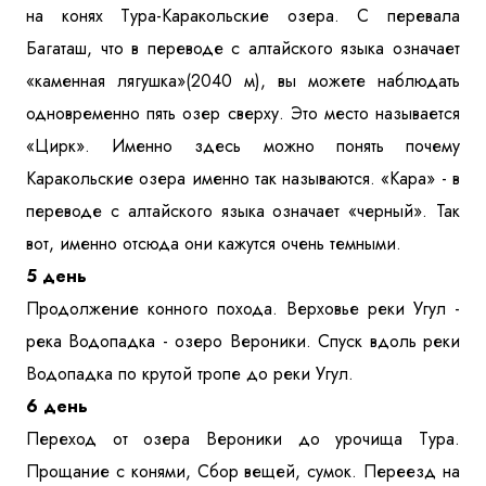
на конях Тура-Каракольские озера. С перевала
Багаташ, что в переводе с алтайского языка означает
«каменная лягушка»(2040 м), вы можете наблюдать
одновременно пять озер сверху. Это место называется
«Цирк». Именно здесь можно понять почему
Каракольские озера именно так называются. «Кара» - в
переводе с алтайского языка означает «черный». Так
вот, именно отсюда они кажутся очень темными.
5 день
Продолжение конного похода. Верховье реки Угул -
река Водопадка - озеро Вероники. Спуск вдоль реки
Водопадка по крутой тропе до реки Угул.
6 день
Переход от озера Вероники до урочища Тура.
Прощание с конями, Сбор вещей, сумок. Переезд на