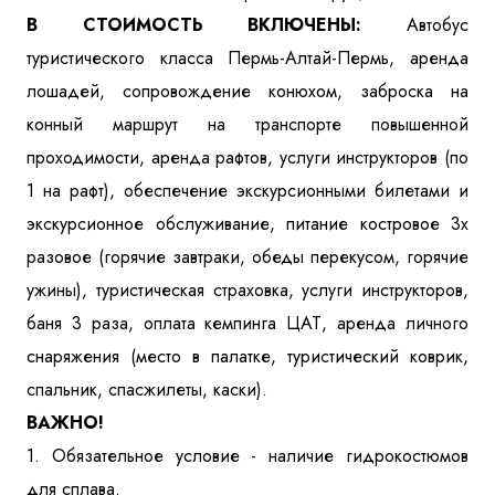
В СТОИМОСТЬ ВКЛЮЧЕНЫ:
Автобус
туристического класса Пермь-Алтай-Пермь, аренда
лошадей, сопровождение конюхом, заброска на
конный маршрут на транспорте повышенной
проходимости, аренда рафтов, услуги инструкторов (по
1 на рафт), обеспечение экскурсионными билетами и
экскурсионное обслуживание, питание костровое 3х
разовое (горячие завтраки, обеды перекусом, горячие
ужины), туристическая страховка, услуги инструкторов,
баня 3 раза, оплата кемпинга ЦАТ, аренда личного
снаряжения (место в палатке, туристический коврик,
спальник, спасжилеты, каски).
ВАЖНО!
1. Обязательное условие - наличие гидрокостюмов
для сплава.