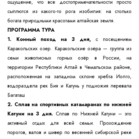
ощущение, что все достопримечательности просто
сыплются из какого-то рога изобилия: на столько
богата природными красотами алтайская земля.
ПРОГРАММА ТУРА
1. Конный поход
на 3 дня,
с посещением
Каракольских озер. Каракольские озёра — группа из
семи живописных горных озёр в России, на
территории Республики Алтай в Чемальском районе,
расположенная на западном склоне хребта Иолго,
водораздела рек Бия и Катунь у подножия перевала
Багаташ
2. Сплав на спортивных катамаранах по нижней
Катуни на 3 дня.
Сплав по Нижней Катуни – это
активный отдых для всей семьи. Прохождение
порогов, валов и шивер по весенней сибирской реке