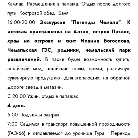
Камлак. Размещение в палатка. Отдых после долгого
пути. Костровой обед. Баня.
16:00-20:00
Экскурсия
"
Легенды Чемала"
.
К
истокам христианства на Алтае, остров Патмос,
храм на острове и скит Иоанна Богослова,
Чемальская ГЭС, родники, чемальский парк
развлечений.
В парке будет возможность купить:
алтайский мед, алтайские травы, орехи, различную
сувенирную продукцию. Для желающих, на обратной
дороге заезд в магазин.
С 20:00 Ужин, отдых в палатках.
4 день
6:00 Подъем и завтрак
7:00 Садимся в транспорт повышенной проходимости
(ГАЗ-66) и отправляемся до урочища Тура. Переход