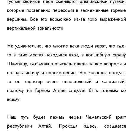
густые хвойные леса сменяются альпийскими лугами,
которые постепенно переходят в заснеженные горные
вершины. Все это возможно из-за ярко выраженной
вертикальной зональности.
Не удивительно, что многие века люди верят, что где-
то в этих местах находится вход в волшебную страну
Шамбалу, где можно отыскать ответы на все вопросы и
познать истину и просветление. Что касается погоды,
то ее характер очень непостоянный и капризный,
поэтому на Горном Алтае следует быть готовым ко
всему.
Наш путь будет лежать через Чемальский тракт
республики Алтай. Проходя здесь, создается