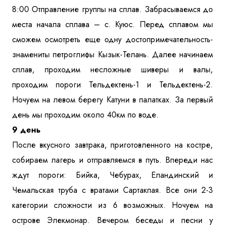
8:00 Отправление группы на сплав. Забрасываемся до
места начала сплава – с. Куюс. Перед сплавом мы
сможем осмотреть еще одну достопримечательность-
знамениты петроглифы Кызык-Телань. Далее начинаем
сплав, проходим несложные шиверы и валы,
проходим пороги Тельдектень-1 и Тельдектень-2.
Ночуем на левом берегу Катуни в палатках. За первый
день мы проходим около 40км по воде.
9 день
После вкусного завтрака, приготовленного на костре,
собираем лагерь и отправляемся в путь. Впереди нас
ждут пороги: Бийка, Чебурах, Еландинский и
Чемальская труба с вратами Сартакпая. Все они 2-3
категории сложности из 6 возможных. Ночуем на
острове Элекмонар. Вечером беседы и песни у